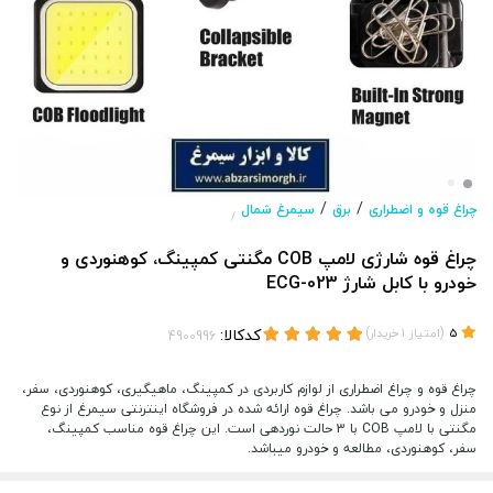
/
/
چراغ قوه و اضطراری
برق
سیمرغ شمال
/
چراغ قوه شارژی لامپ COB مگنتی کمپینگ، کوهنوردی و
خودرو با کابل شارژ ECG-023
(
)
کدکالا:
5
امتیاز
1
خریدار
چراغ قوه و چراغ اضطراری از لوازم کاربردی در کمپینگ، ماهیگیری، کوهنوردی، سفر،
منزل و خودرو می باشد. چراغ قوه ارائه شده در فروشگاه اینترنتی سیمرغ از نوع
مگنتی با لامپ COB با 3 حالت نوردهی است. این چراغ قوه مناسب کمپینگ،
سفر، کوهنوردی، مطالعه و خودرو میباشد.