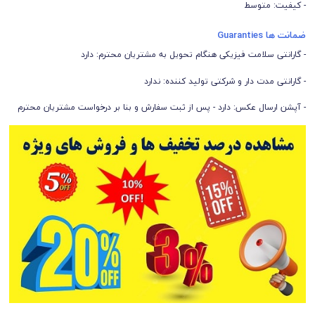
- کیفیت: متوسط
ضمانت ها Guaranties
- گارانتی سلامت فیزیکی هنگام تحویل به مشتریان محترم: دارد
- گارانتی مدت دار و شرکتی تولید کننده: ندارد
- آپشن ارسال عکس: دارد - پس از ثبت سفارش و بنا بر درخواست مشتریان محترم