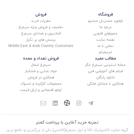
فروشگاه
فروش
بازخورد مشتریان محترم
مقررات خرید
درباره ما
تخفیف و فروش ویژه سیمرغ
مجوزهای قانونی
اشانتیون و هدایای سیمرغ
نقشه سایت
پرسش های پر تکرار
تماس با ما
Middle East & Arab Country Customers
استخدام
مطالب مفید
فروش تعداد و عمده
مجله اینترنتی سیمرغ مگز
سیمرغ شمال
فیلم های آموزشی فنی
مواد غذایی و خشکبار
دانلود رایگان
همکاری در فروش
همکاری با مشاغل خانگی
محصولات کارکرده و استوک
لوازم اقتصادی و ارزان قیمت
تجربه خرید آنلاین با پرداخت کمتر
گروه تجارت الکترونیک کالا و ابزار سیمرغ(کالاسی) یکی از بزرگترین و جامع ترین