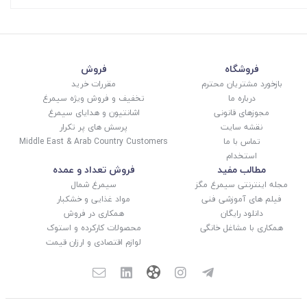
فروشگاه
فروش
بازخورد مشتریان محترم
مقررات خرید
درباره ما
تخفیف و فروش ویژه سیمرغ
مجوزهای قانونی
اشانتیون و هدایای سیمرغ
نقشه سایت
پرسش های پر تکرار
تماس با ما
Middle East & Arab Country Customers
استخدام
مطالب مفید
فروش تعداد و عمده
مجله اینترنتی سیمرغ مگز
سیمرغ شمال
فیلم های آموزشی فنی
مواد غذایی و خشکبار
دانلود رایگان
همکاری در فروش
همکاری با مشاغل خانگی
محصولات کارکرده و استوک
لوازم اقتصادی و ارزان قیمت