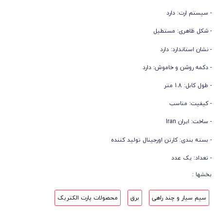
- سیستم ارت: دارد
- شکل ظاهری: مستطیل
- نشان استاندارد: دارد
- دکمه روشن و خاموش: دارد
- طول کابل: 1.8 متر
- کیفیت: مناسب
- ساخت: ایران Iran
- بسته بندی: کارتن اورجینال تولید کننده
- تعداد: یک عدد
بخشها :
سیم سیار و چند راهی
برق
محصولات پارت الکتریک