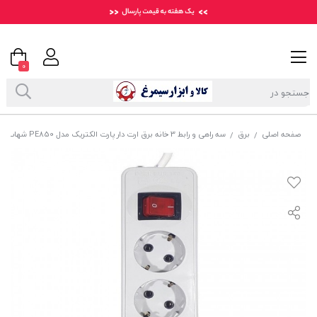
0
صفحه اصلی
برق
سه راهی و رابط 3 خانه برق ارت دار پارت الکتریک مدل PE850 شهاب با کابل 1.8 متری ESS-004
/
/