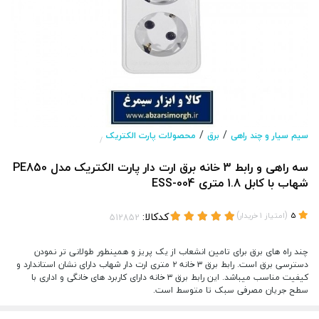
/
/
سیم سیار و چند راهی
برق
محصولات پارت الکتریک
/
سه راهی و رابط 3 خانه برق ارت دار پارت الکتریک مدل PE850
شهاب با کابل 1.8 متری ESS-004
(
)
کدکالا:
5
امتیاز
1
خریدار
چند راه های برق برای تامین انشعاب از یک پریز و همینطور طولانی تر نمودن
دسترسی برق است. رابط برق ۳ خانه ۲ متری ارت دار شهاب دارای نشان استاندارد و
کیفیت مناسب میباشد. این رابط برق ۳ خانه دارای کاربرد های خانگی و اداری با
سطح جریان مصرفی سبک تا متوسط است.